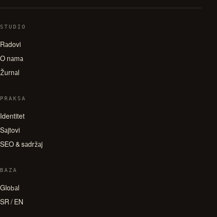
STUDIO
Radovi
O nama
Žurnal
PRAKSA
Identitet
Sajtovi
SEO & sadržaj
BAZA
Global
SR / EN