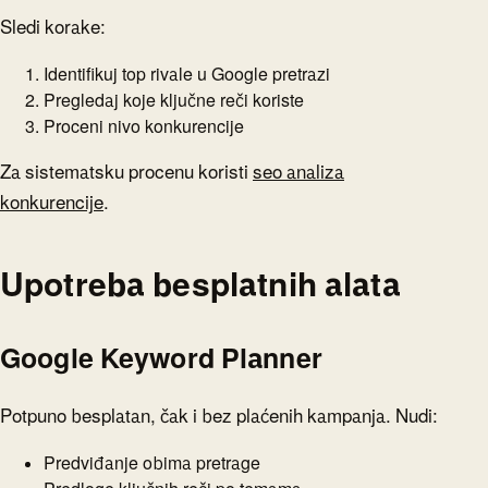
Sledi korake:
Identifikuj top rivale u Google pretrazi
Pregledaj koje ključne reči koriste
Proceni nivo konkurencije
Za sistematsku procenu koristi
seo analiza
konkurencije
.
Upotreba besplatnih alata
Google Keyword Planner
Potpuno besplatan, čak i bez plaćenih kampanja. Nudi:
Predviđanje obima pretrage