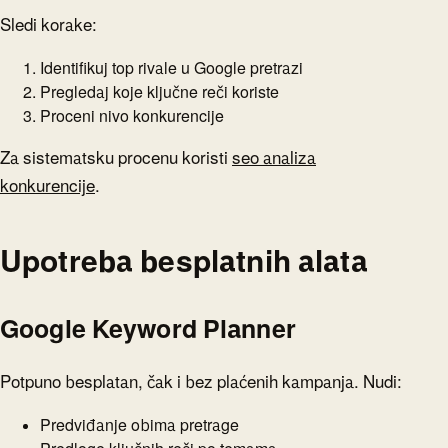
Sledi korake:
Identifikuj top rivale u Google pretrazi
Pregledaj koje ključne reči koriste
Proceni nivo konkurencije
Za sistematsku procenu koristi
seo analiza
konkurencije
.
Upotreba besplatnih alata
Google Keyword Planner
Potpuno besplatan, čak i bez plaćenih kampanja. Nudi:
Predviđanje obima pretrage