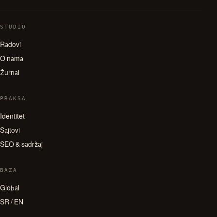
STUDIO
Radovi
O nama
Žurnal
PRAKSA
Identitet
Sajtovi
SEO & sadržaj
BAZA
Global
SR / EN